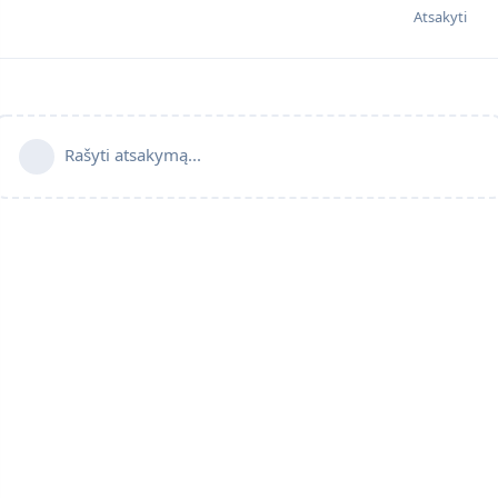
Atsakyti
Rašyti atsakymą...