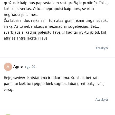
gražus ir kaip bus paprasta jam rast gražią ir protinfą. Tokią,
kokios jis vertas. O tu... neprapulsi kaip nors, svarbu
negriausi jo laimės.
Čia labai slidus reikalas ir turi atsargiai ir išmintingai susukt
viską. Aš to nebandžius ir nežinau ar sugebėčiau. Bet...
svarbiausia, kad jis paleistų Tave. Ir kad tai įvyktų iki tol, kol
atkries antra lėkštė į Tave.
Atsakyti
Agne
A
rgs '20
Beje, savivertė atstatoma ir atkuriama. Sunkiai, bet kai
pamatai kiek turi jėgų ir kiek sugebi, labai greit pakyli vėl į
viršų.
Atsakyti