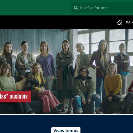
KAI
Visos temos