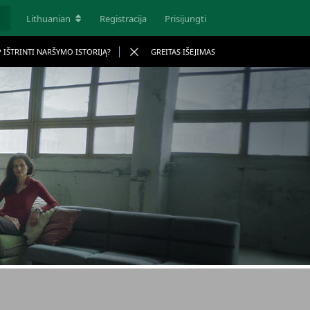
Lithuanian
Registracija
Prisijungti
P IŠTRINTI NARŠYMO ISTORIJĄ?
GREITAS IŠĖJIMAS