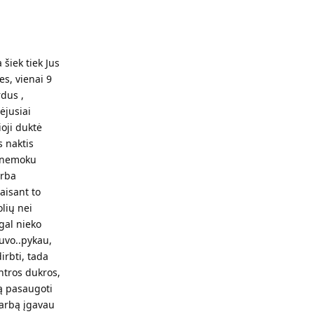
 šiek tiek Jus
es, vienai 9
rdus ,
ėjusiai
ioji duktė
s naktis
o, nemoku
irba
aisant to
olių nei
 gal nieko
uvo..pykau,
irbti, tada
antros dukros,
ją pasaugoti
 darbą įgavau