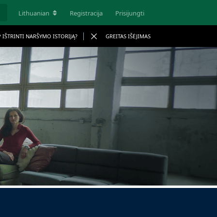
Lithuanian
Registracija
Prisijungti
P IŠTRINTI NARŠYMO ISTORIJĄ?
GREITAS IŠĖJIMAS