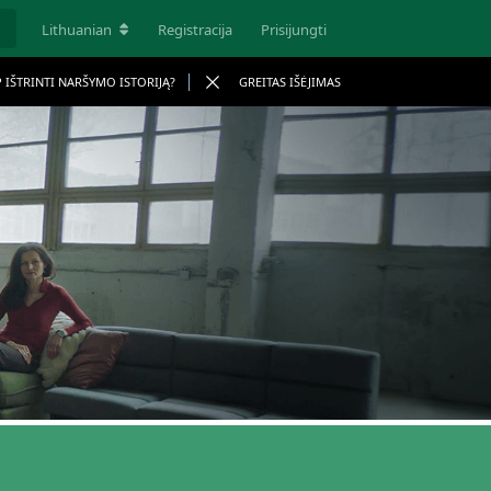
Lithuanian
Registracija
Prisijungti
P IŠTRINTI NARŠYMO ISTORIJĄ?
GREITAS IŠĖJIMAS