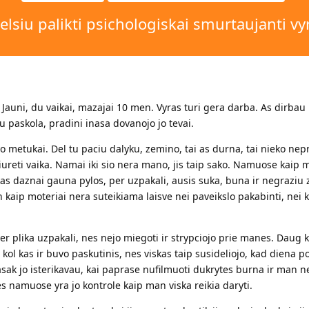
elsiu palikti psichologiskai smurtaujanti vy
 Jauni, du vaikai, mazajai 10 men. Vyras turi gera darba. As dirba
su paskola, pradini inasa dovanojo jo tevai.
o metukai. Del tu paciu dalyku, zemino, tai as durna, tai nieko nep
iureti vaika. Namai iki sio nera mano, jis taip sako. Namuose kaip 
kas daznai gauna pylos, per uzpakali, ausis suka, buna ir negraziu 
 kaip moteriai nera suteikiama laisve nei paveikslo pakabinti, nei 
r plika uzpakali, nes nejo miegoti ir strypciojo prie manes. Daug k
ol kas ir buvo paskutinis, nes viskas taip susideliojo, kad diena po 
sak jo isterikavau, kai paprase nufilmuoti dukrytes burna ir man 
s namuose yra jo kontrole kaip man viska reikia daryti.