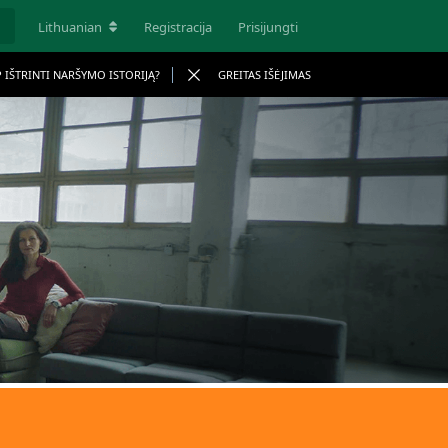
Lithuanian
Registracija
Prisijungti
P IŠTRINTI NARŠYMO ISTORIJĄ?
GREITAS IŠĖJIMAS